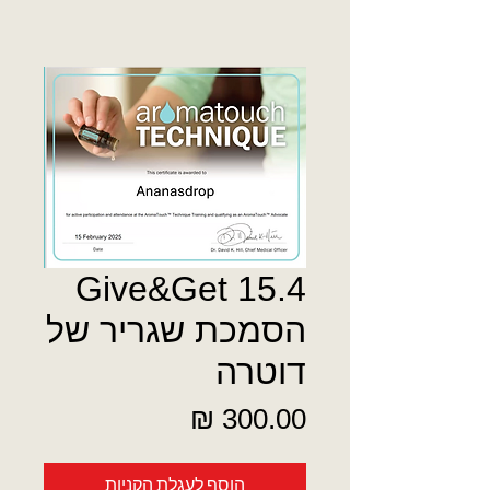
Give&Get 15.4
הסמכת שגריר של
דוטרה
מחיר
הוסף לעגלת הקניות