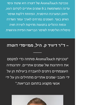
טכניקת AromaTouch של דוטרה היא שיטת עיסוי
עדינה המשתמשת ב-8 שמנים אתריים לקידום רוגע,
חיזוק המערכת החיסונית, הפחתת דלקות ושיפור
האיזון בגוף. השמנים נמרחים לאורך עמוד השדרה
וכפות הרגליים בתנועות מדויקות ליצירת חוויה
טיפולית הוליסטית לשיפור הבריאות הפיזית והרגשית.
– ד”ר דיוויד ק. היל, ממייסדי דוטרה
“טכניקת AromaTouch פותחה כדי למקסם
את היתרונות של שמנים אתריים. יתרונותיה
העוצמתיים ניתנים להעברה ביעילות הן על
ידי חובבי שמנים אתריים מתחילים והן על ידי
אנשי מקצוע בתחום הבריאות.”