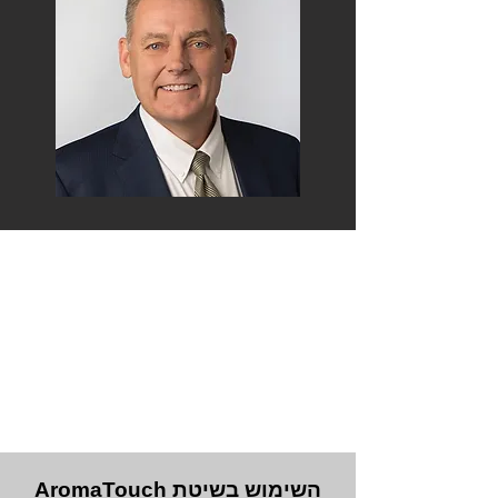
השימוש בשיטת AromaTouch