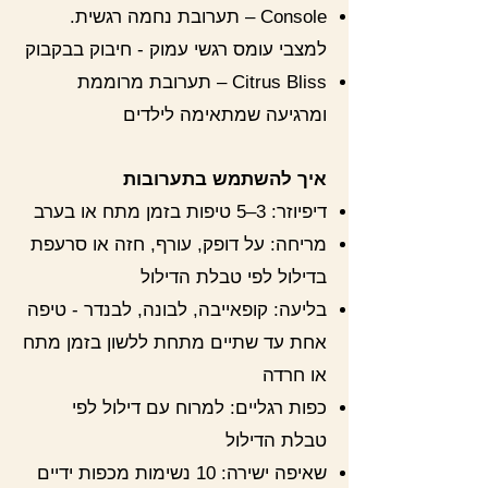
Console – תערובת נחמה רגשית.
למצבי עומס רגשי עמוק - חיבוק בבקבוק
Citrus Bliss – תערובת מרוממת
ומרגיעה שמתאימה לילדים
איך להשתמש בתערובות
דיפיוזר: 3–5 טיפות בזמן מתח או בערב
מריחה: על דופק, עורף, חזה או סרעפת
בדילול לפי טבלת הדילול
בליעה: קופאייבה, לבונה, לבנדר - טיפה
אחת עד שתיים מתחת ללשון בזמן מתח
או חרדה
כפות רגליים: למרוח עם דילול לפי
טבלת הדילול
שאיפה ישירה: 10 נשימות מכפות ידיים