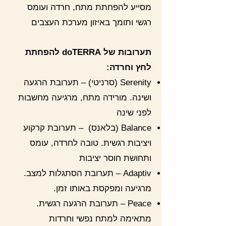
מסייע להפחתת מתח, חרדה ועומס
רגשי ותומך באיזון מערכת העצבים
תערובות של doTERRA להפחתת
לחץ וחרדה:
Serenity (סרניטי) – תערובת הרגעה
ושינה. מורידה מתח, מרגיעה מחשבות
לפני שינה
Balance (בלאנס) – תערובת קרקוע
ויציבות רגשית. טובה לחרדה, עומס
ותחושת חוסר יציבות
Adaptiv – תערובת הסתגלות למצב.
מרגיעה ומפקסת באותו זמן.
Peace – תערובת הרגעה רגשית.
מתאימה למתח נפשי וחרדות