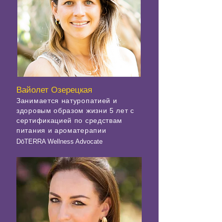
Вайолет Озерецкая
Занимается натуропатией и
здоровым образом жизни 5 лет с
сертификацией по средствам
питания и ароматерапии
DōTERRA Wellness Advocate