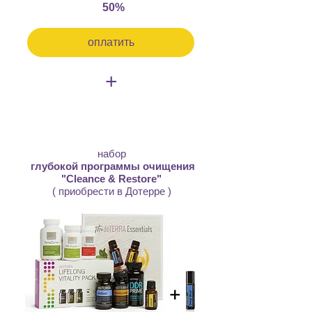
50%
оплатить
+
950шек
набор
глубокой программы очищения
"Cleance & Restore"
( приобрести в Дотерре )