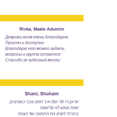
Rivka, Maale Adumim
Девушки всем очень благодарна
Просто и доступно
Благодарю что можно задать
вопросы и группа остается!
Спасибо за чудесный месяц!
Shani, Shoham
אז עברו 30 יום!! איך הזמן עובר כשנהנים,
וזאת ממש לא קלישאה
בחרתי לשים את התמונה של הצוות