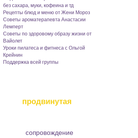
без сахара, муки, кофеина и тд
Рецепты блюд и меню от Жени Мороз
Советы ароматерапевта Анастасии
Лемперт
Советы по здоровому образу жизни от
Вайолет
Уроки пилатеса и фитнеса с Ольгой
Крейнин
Поддержка всей группы
программа
очищения
продвинутая
670
шек
сопровождение