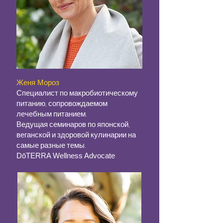
Женя Мороз
Специалист по макробиотическому
питанию, сопровождаемом
лечебным питанием.
Ведущая семинаров по японской,
веганской и здоровой кулинарии на
самые разные темы.
DōTERRA Wellness Advocate