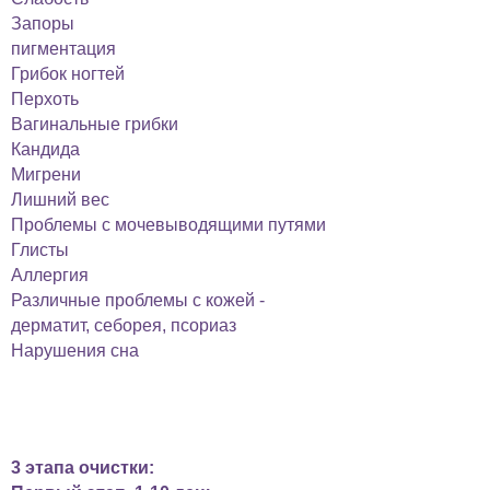
Запоры
пигментация
Грибок ногтей
Перхоть
Вагинальные грибки
Кандида
Мигрени
Лишний вес
Проблемы с мочевыводящими путями
Глисты
Аллергия
Различные проблемы с кожей -
дерматит, себорея, псориаз
Нарушения сна
программа включает в себя
сопровождение и:
3 этапа очистки: