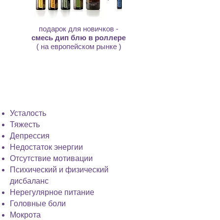
подарок для новичков -
смесь дип блю в роллере
( на европейском рынке )
программа подходит,
если вы жалуетесь на:
Усталость
Тяжесть
Депрессия
Недостаток энергии
Отсутствие мотивации
Психический и физический
дисбаланс
Нерегулярное питание
Головные боли
Мокрота