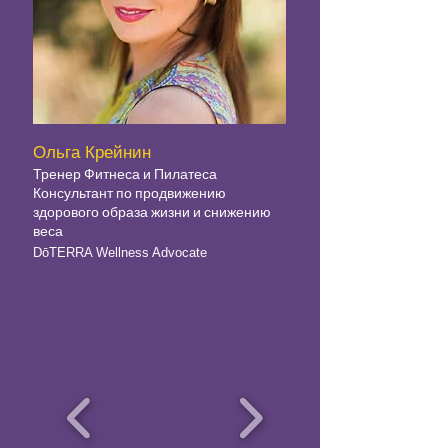
Ольга Крейнин
Тренер Фитнеса и Пилатеса
Консультант по продвижению
здорового образа жизни и снижению
веса
DōTERRA Wellness Advocate