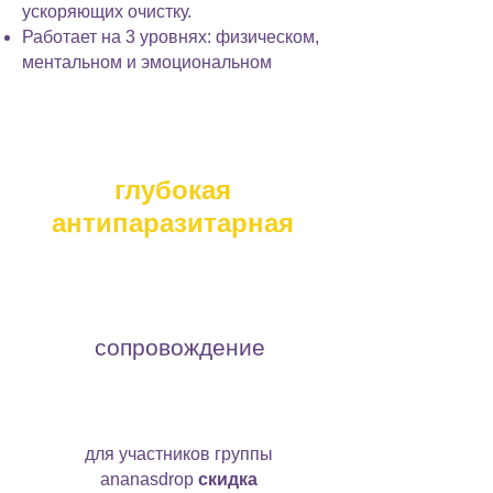
ускоряющих очистку.
Работает на 3 уровнях: физическом,
ментальном и эмоциональном
программа очищения
глубокая
антипаразитарная
1150
шек
сопровождение
200шек
для участников группы
ananasdrop
скидка