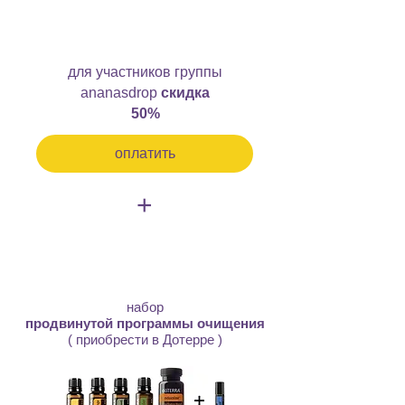
200шек
для участников группы
ananasdrop
скидка
50%
оплатить
+
470шек
набор
продвинутой программы очищения
( приобрести в Дотерре )