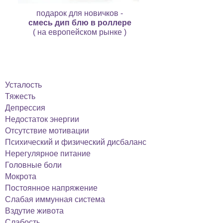
подарок для новичков -
смесь дип блю в роллере
( на европейском рынке )
программа подходит,
если вы жалуетесь на:
Усталость
Тяжесть
Депрессия
Недостаток энергии
Отсутствие мотивации
Психический и физический дисбаланс
Нерегулярное питание
Головные боли
Мокрота
Постоянное напряжение
Слабая иммунная система
Вздутие живота
Слабость