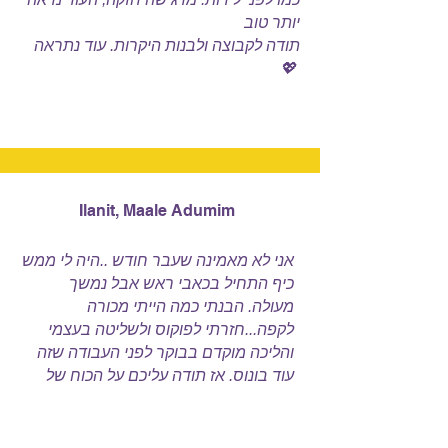
יותר טוב
תודה לקבוצה ולבנות היקרות. עוד נתראה
💖
Ilanit, Maale Adumim
אני לא מאמינה שעבר חודש ..היה לי ממש
כיף התחיל בכאבי ראש אבל נמשך
מעולה. הבנתי כמה הייתי מכורה
לקפה...חזרתי לפוקוס ולשליטה בעצמי
והליכה מוקדם בבוקר לפני העבודה שזה
עוד בונוס. אז תודה עליכם על הכוח של
הקבוצה ועל הליווי