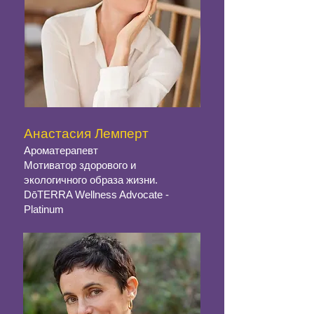
Анастасия Лемперт
Ароматерапевт
Мотиватор здорового и
экологичного образа жизни.
DōTERRA Wellness Advocate -
Platinum